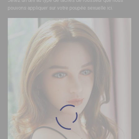
Jetez un œil au type de taches de rousseur que nous
pouvons appliquer sur votre poupée sexuelle ici.