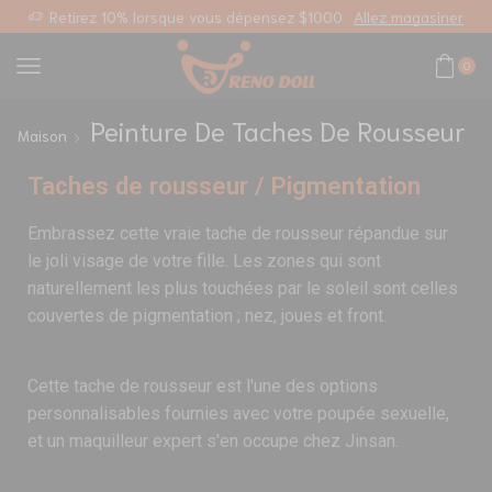
sonnalisé
Retirez 10% lorsque vous dépensez $1000
Allez magasiner
0
Peinture De Taches De Rousseur
Maison
Taches de rousseur / Pigmentation
Embrassez cette vraie tache de rousseur répandue sur
le joli visage de votre fille. Les zones qui sont
naturellement les plus touchées par le soleil sont celles
couvertes de pigmentation ; nez, joues et front.
Cette tache de rousseur est l'une des options
personnalisables fournies avec votre poupée sexuelle,
et un maquilleur expert s'en occupe chez Jinsan.