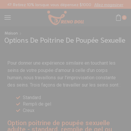
sonnalisé
Retirez 10% lorsque vous dépensez $1000
Allez magasiner
0
Maison
Options De Poitrine De Poupée Sexuelle
Pour donner une expérience similaire en touchant les
seins de votre poupée d'amour à celle d'un corps
humain, nous travaillons sur l'improvisation constante
des seins. Trois façons de travailler sur les seins sont :
Standard
Rempli de gel
Creux
Option poitrine de poupée sexuelle
adulte - standard, remplie de gel ou