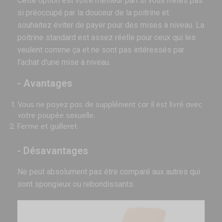
Cette option est votre meilleur pari si vous n'êtes pas
si préoccupé par la douceur de la poitrine et
souhaitez éviter de payer pour des mises à niveau. La
poitrine standard est assez réelle pour ceux qui les
veulent comme ça et ne sont pas intéressés par
l'achat d'une mise à niveau.
- Avantages
Vous ne payez pas de supplément car il est livré avec
votre poupée sexuelle.
Ferme et guilleret.
- Désavantages
Ne peut absolument pas être comparé aux autres qui
sont spongieux ou rebondissants.