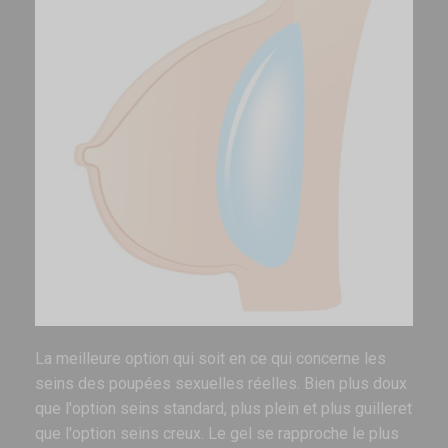
La meilleure option qui soit en ce qui concerne les
seins des poupées sexuelles réelles. Bien plus doux
que l'option seins standard, plus plein et plus guilleret
que l'option seins creux. Le gel se rapproche le plus