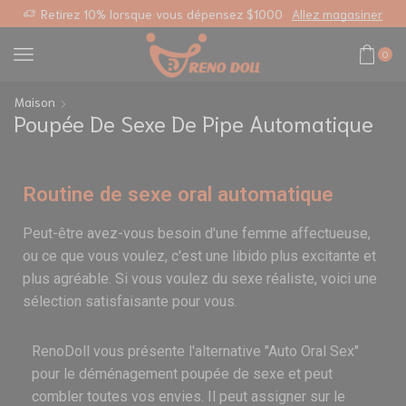
ensez $1000
Allez magasiner
0
Maison
Poupée De Sexe De Pipe Automatique
Routine de sexe oral automatique
Peut-être avez-vous besoin d'une femme affectueuse,
ou ce que vous voulez, c'est une libido plus excitante et
plus agréable. Si vous voulez du sexe réaliste, voici une
sélection satisfaisante pour vous.
RenoDoll vous présente l'alternative "Auto Oral Sex"
pour le déménagement
poupée de sexe
et peut
combler toutes vos envies. Il peut assigner sur le