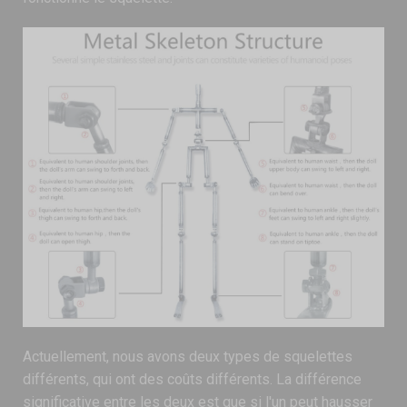
Actuellement, nous avons deux types de squelettes
différents, qui ont des coûts différents. La différence
significative entre les deux est que si l'un peut hausser