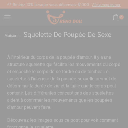
sonnalisé
Retirez 10% lorsque vous dépensez $1000
Allez magasiner
0
Squelette De Poupée De Sexe
Maison
À l'intérieur du corps de la poupée d'amour, il y a une
structure squelette qui facilite les mouvements du corps
et empêche le corps de se tordre ou de tomber. Le
squelette à l'intérieur de la poupée sexuelle permet de
déterminer la durée de vie et la taille que le corps peut
contenir. Les différentes conceptions des squelettes
aident à confirmer les mouvements que les poupées
d'amour peuvent faire.
Découvrez les images sous ce post pour voir comment
fonctionne le squelette.