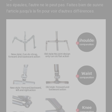
les épaules, l'autre ne le peut pas. Faites bien de suivre
l'article jusqu'à la fin pour voir d'autres différences.