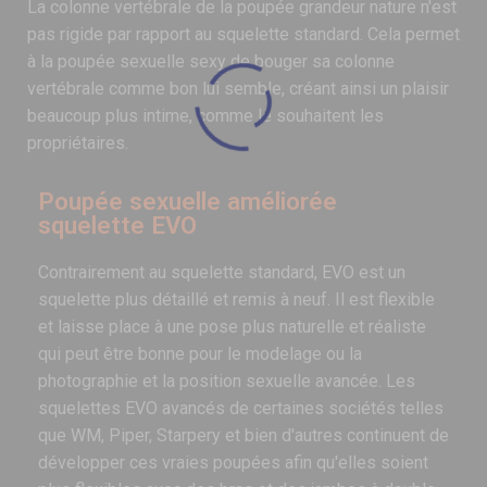
La colonne vertébrale de la poupée grandeur nature n'est
pas rigide par rapport au squelette standard. Cela permet
à la poupée sexuelle sexy de bouger sa colonne
vertébrale comme bon lui semble, créant ainsi un plaisir
beaucoup plus intime, comme le souhaitent les
propriétaires.
Poupée sexuelle améliorée
squelette EVO
Contrairement au squelette standard, EVO est un
squelette plus détaillé et remis à neuf. Il est flexible
et laisse place à une pose plus naturelle et réaliste
qui peut être bonne pour le modelage ou la
photographie et la position sexuelle avancée. Les
squelettes EVO avancés de certaines sociétés telles
que WM, Piper, Starpery et bien d'autres continuent de
développer ces vraies poupées afin qu'elles soient