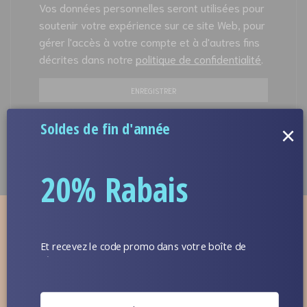
Vos données personnelles seront utilisées pour
soutenir votre expérience sur ce site Web, pour
gérer l'accès à votre compte et à d'autres fins
décrites dans notre
politique de confidentialité
.
ENREGISTRER
Soldes de fin d'année
×
20% Rabais
À PROPOS DE NOUS
Et recevez le code promo dans votre boîte de
réception.
Les plus grandes marques de poupées sexuelles ont plus de
2 000 poupées d'amour pour adultes de haute qualité et
plus de 300 jouets pour adultes en stock à vendre, ce qui