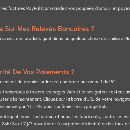
les factures PayPal (commandez vos poupées d'amour et payez pl
e Sur Mes Relevés Bancaires ?
rs avec des produits quotidiens ou quelque chose de similaire. 
rité De Vos Paiements ?
iement de premier ordre est conforme au niveau 1 du PC.
ons transmises à travers les pages Web et le navigateur restent
sulter dès maintenant. Cliquez sur la barre d'URL de votre navigat
mmence par 'HTTPS' pour confirmer le cryptage SSL.
otègent, vous, l'acheteur, et nous, les fabricants, contre les 
24h/24 et 7j/7 pour éviter l'usurpation d'identité ou les faux ac