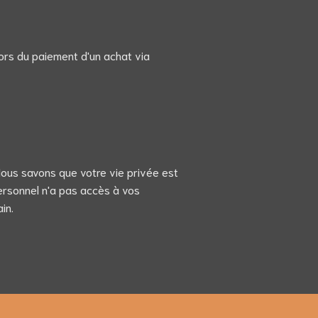
ors du paiement d'un achat via
 Nous savons que votre vie privée est
personnel n'a pas accès à vos
in.