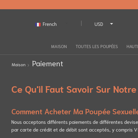
French
USD
EUR
MAISON
TOUTES LES POUPÉES
HAUT
Paiement
Maison
Ce Qu'il Faut Savoir Sur Not
Comment Acheter Ma Poupée Sexuell
Nous acceptons différents paiements de différentes devises 
par carte de crédit et de débit sont acceptés, y compris 