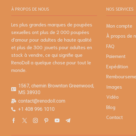
À PROPOS DE NOUS
NOS SERVICES
Les plus grandes marques de poupées
Mon compte
sexuelles ont plus de 2 000 poupées
À propos de 
d'amour pour adultes de haute qualité
FAQ
et plus de 300 jouets pour adultes en
stock à vendre, ce qui signifie que
Paiement
RenoDoll a quelque chose pour tout le
Expédition
monde.
Remboursemen
1567, chemin Brownton Greenwood,
Images
MS 38930
Vidéo
contact@renodoll.com
Blog
+1 408 996 1010
Contact