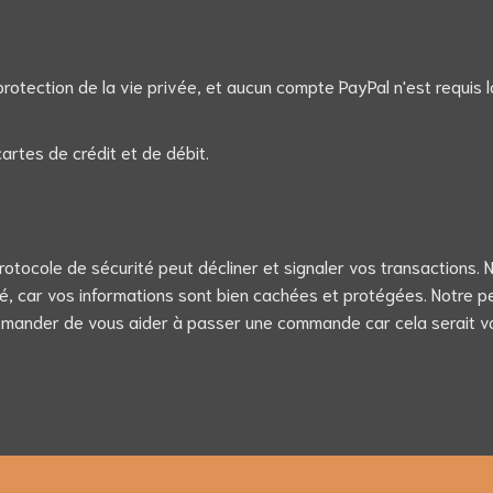
tection de la vie privée, et aucun compte PayPal n'est requis l
rtes de crédit et de débit.
protocole de sécurité peut décliner et signaler vos transactions.
ité, car vos informations sont bien cachées et protégées. Notre 
emander de vous aider à passer une commande car cela serait va