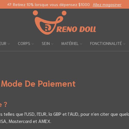
Retirez 10% lorsque vous dépensez $1000
Allez magasiner
EUR
CORPS
SEIN
MATÉRIEL
FONCTIONNALITÉ
re Mode De Paiement
e ?
telles que l'USD, l'EUR, la GBP et l'AUD, pour n'en citer que qu
VISA, Mastercard et AMEX.