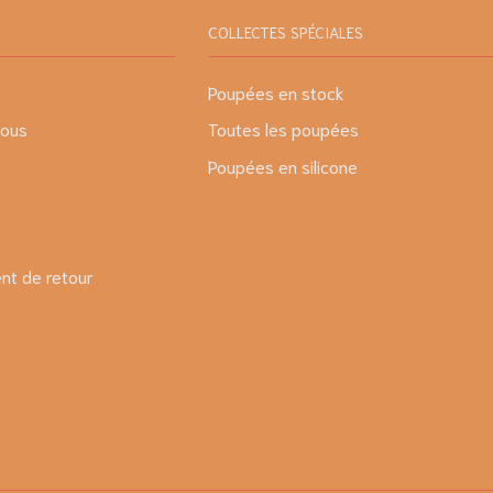
COLLECTES SPÉCIALES
Poupées en stock
nous
Toutes les poupées
Poupées en silicone
t de retour