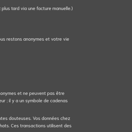
us tard via une facture manuelle.)
Nous restons anonymes et votre vie
 anonymes et ne peuvent pas être
eur ; il y a un symbole de cadenas
ventes douteuses. Vos données chez
hats. Ces transactions utilisent des