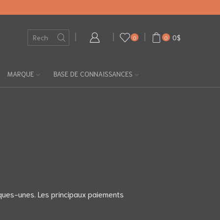
0
$
0
0
MARQUE
BASE DE CONNAISSANCES
elques-unes. Les principaux paiements