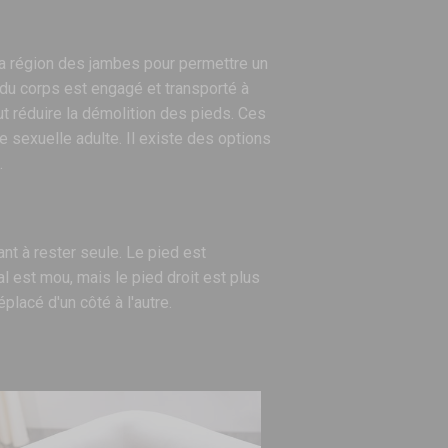
 la région des jambes pour permettre un
s du corps est engagé et transporté à
ut réduire la démolition des pieds. Ces
e sexuelle adulte. Il existe des options
.
nt à rester seule. Le pied est
l est mou, mais le pied droit est plus
éplacé d'un côté à l'autre.