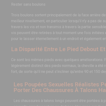
Rester sans boulons
Trois boulons sortent principalement de la face arrière d
meilleur nivellement, en particulier lorsqu'il n'y a pas d
travers les vis et non transmis à travers la partie sensi
vis peuvent être retirées à tout moment une fois initiées 
pour le laisser éternellement à un endroit et également en
La Disparité Entre Le Pied Debout Et
Ce sont les mêmes pieds avec quelques améliorations. Pour
légèrement distinct des pieds normaux, la cheville a été r
fort, de sorte qu'il ne peut s'incliner qu'entre 90 et 150 de
Les Poupées Sexuelles Réalistes P
Porter Des Chaussures À Talons Ha
Les chaussures à talons longs peuvent être portées à p