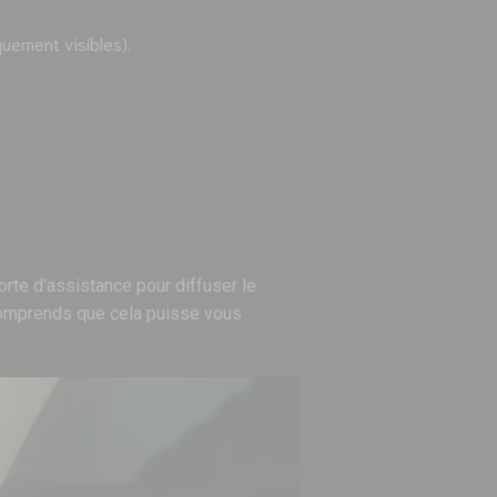
quement visibles).
rte d'assistance pour diffuser le
 comprends que cela puisse vous