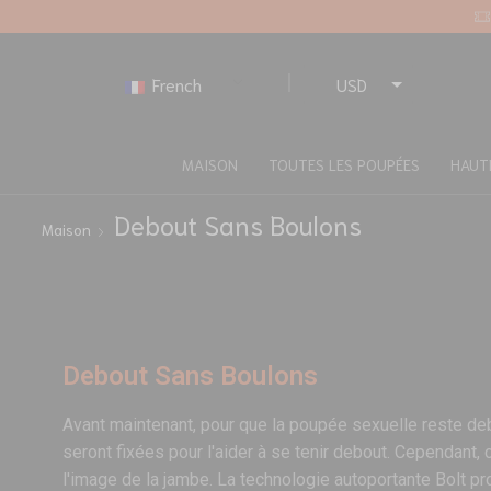
French
USD
EUR
MAISON
TOUTES LES POUPÉES
HAUT
Debout Sans Boulons
Maison
Debout Sans Boulons
Avant maintenant, pour que la poupée sexuelle reste de
seront fixées pour l'aider à se tenir debout. Cependant, 
l'image de la jambe. La technologie autoportante Bolt pr