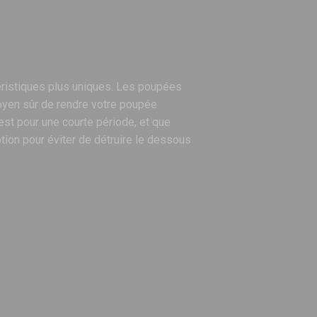
téristiques plus uniques. Les poupées
moyen sûr de rendre votre poupée
est pour une courte période, et que
tion pour éviter de détruire le dessous