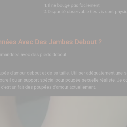
Il ne bouge pas facilement.
Disparité observable (les vis sont physi
nnées Avec Des Jambes Debout ?
ommandées avec des pieds debout.
e d'amour debout et de sa taille. Utiliser adéquatement une so
appareil ou un support spécial pour poupée sexuelle réaliste. Je
 c'est un fait des poupées d'amour actuellement.