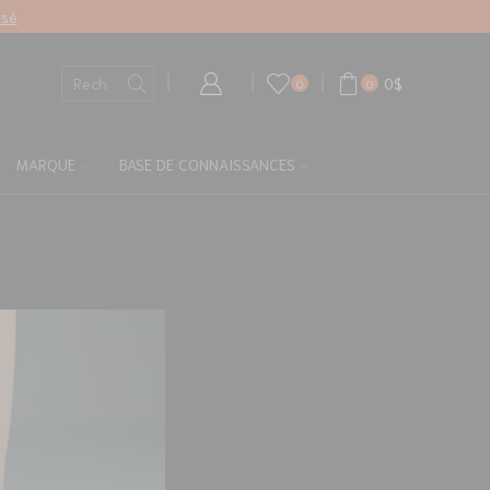
isé
0
$
0
0
MARQUE
BASE DE CONNAISSANCES