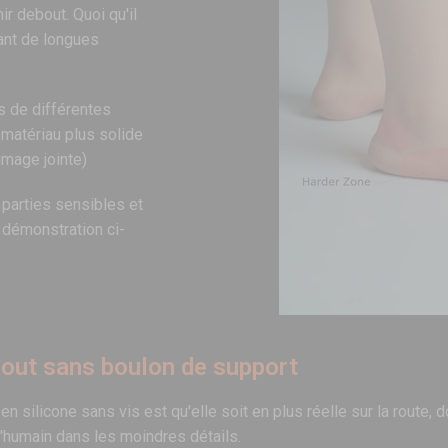
r debout. Quoi qu'il
dant de longues
 de différentes
matériau plus solide
image jointe)
 parties sensibles et
e démonstration ci-
bout sans boulon de support
en silicone sans vis est qu'elle soit en plus réelle sur la route,
l'humain dans les moindres détails.