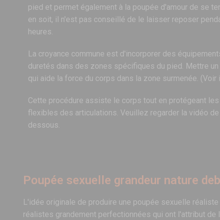
pied et permet également à la poupée d'amour de se teni
en soit, il n'est pas conseillé de le laisser reposer pen
heures.
La croyance commune est d'incorporer des équipements
duretés dans des zones spécifiques du pied. Mettre un 
qui aide la force du corps dans la zone surmenée. (Voir 
Cette procédure assiste le corps tout en protégeant les
flexibles des articulations. Veuillez regarder la vidéo d
dessous.
Poupée sexuelle grandeur nature de
L'idée originale de produire une poupée sexuelle réaliste 
réalistes grandement perfectionnées qui ont l'attribut de 