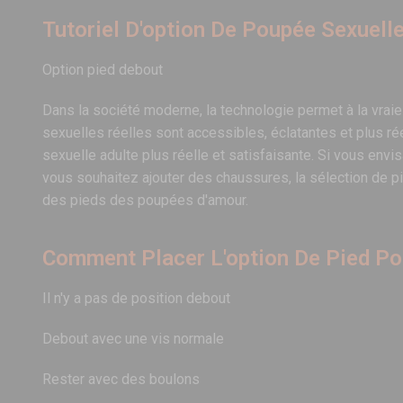
Tutoriel D'option De Poupée Sexuelle
Option pied debout
Dans la société moderne, la technologie permet à la vrai
sexuelles réelles sont accessibles, éclatantes et plus ré
sexuelle adulte plus réelle et satisfaisante. Si vous env
vous souhaitez ajouter des chaussures, la sélection de p
des pieds des poupées d'amour.
Comment Placer L'option De Pied Pou
Il n'y a pas de position debout
Debout avec une vis normale
Rester avec des boulons