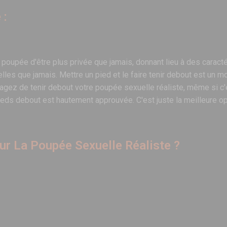
 :
e poupée d'être plus privée que jamais, donnant lieu à des carac
elles que jamais. Mettre un pied et le faire tenir debout est un 
isagez de tenir debout votre poupée sexuelle réaliste, même si c'
ieds debout est hautement approuvée. C'est juste la meilleure op
r La Poupée Sexuelle Réaliste ?