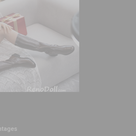
ntages