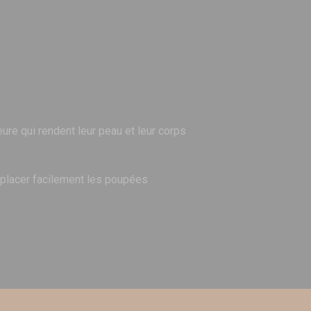
eure qui rendent leur peau et leur corps
e placer facilement les poupées