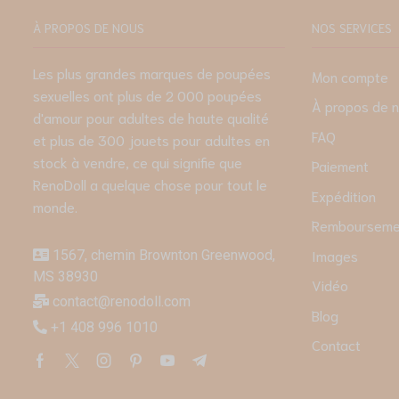
À PROPOS DE NOUS
NOS SERVICES
Les plus grandes marques de poupées
Mon compte
sexuelles ont plus de 2 000 poupées
À propos de 
d'amour pour adultes de haute qualité
FAQ
et plus de 300 jouets pour adultes en
stock à vendre, ce qui signifie que
Paiement
RenoDoll a quelque chose pour tout le
Expédition
monde.
Remboursemen
Images
1567, chemin Brownton Greenwood,
MS 38930
Vidéo
contact@renodoll.com
Blog
+1 408 996 1010
Contact