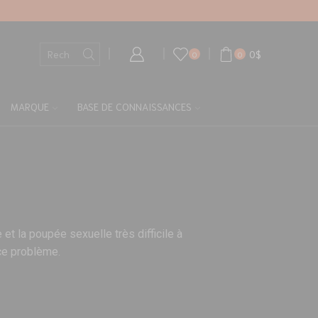
0
$
0
0
MARQUE
BASE DE CONNAISSANCES
et la poupée sexuelle très difficile à
ce problème.