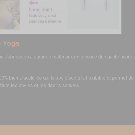
e Yoga
ont fabriquées à partir de matériaux en silicone de qualité supéri
 bien articulé, ce qui laisse place à la flexibilité et permet d
aire les envies et les désirs sexuels.