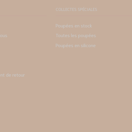
COLLECTES SPÉCIALES
Poupées en stock
nous
Toutes les poupées
Poupées en silicone
t de retour