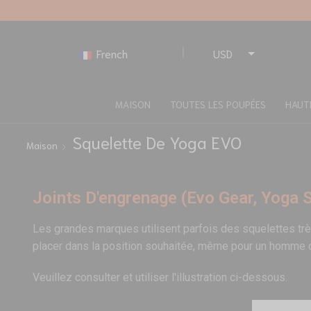
French
USD
EUR
MAISON
TOUTES LES POUPÉES
HAUT
Squelette De Yoga EVO
Maison
Joints D'engrenage (Evo Gear, Yoga 
Les grandes marques utilisent parfois des squelettes très 
placer dans la position souhaitée, même pour un homme d
Veuillez consulter et utiliser l'illustration ci-dessous.