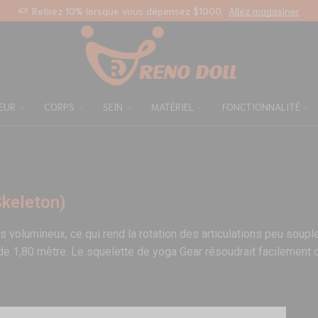
Retirez 10% lorsque vous dépensez $1000
Allez magasiner
EUR
CORPS
SEIN
MATÉRIEL
FONCTIONNALITÉ
Skeleton)
volumineux, ce qui rend la rotation des articulations peu souple 
e 1,80 mètre. Le squelette de yoga Gear résoudrait facilement 