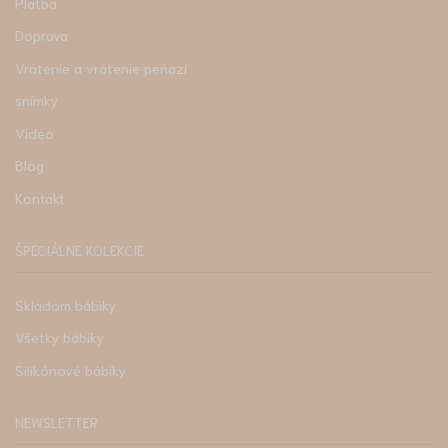
Platba
Doprava
Vrátenie a vrátenie peňazí
snímky
Video
Blog
Kontakt
ŠPECIÁLNE KOLEKCIE
Skladom bábiky
Všetky bábiky
Silikónové bábiky
NEWSLETTER