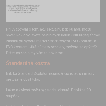
Pri uvažovaní o tom, akú sexuálnu bábiku mať, môžu
nováčikovia vo svete sexuálnych bábik čeliť určitej forme
zmätku pri výbere medzi štandardnými EVO kostrami a
EVO kostrami. Aké sú tieto rozdiely, môžete sa opýtať?
Držte sa nás a my vám to povieme.
Štandardná kostra
Bábika Standard Skeleton neumožňuje rotáciu ramien,
pretože je dosť tuhá.
Lakte a kolená môžu byť trochu ohnuté. Približne 90
stupňov.