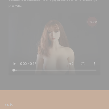
pre vás.
O NÁS