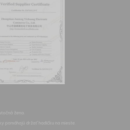
utočná žena.
biky pomáhajú držať hadičku na mieste.