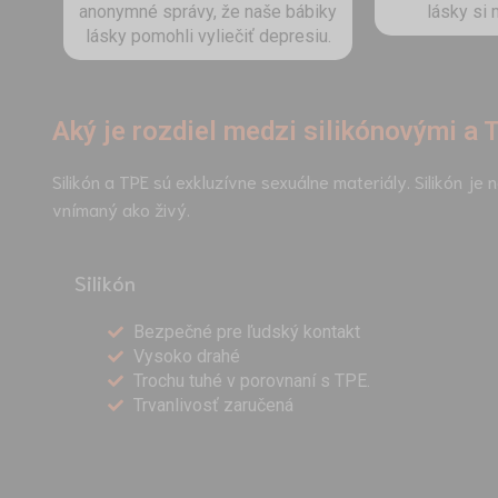
anonymné správy, že naše bábiky
lásky si 
lásky pomohli vyliečiť depresiu.
Aký je rozdiel medzi silikónovými a
Silikón a TPE sú exkluzívne sexuálne materiály. Silikón j
vnímaný ako živý.
Silikón
Bezpečné pre ľudský kontakt
Vysoko drahé
Trochu tuhé v porovnaní s TPE.
Trvanlivosť zaručená