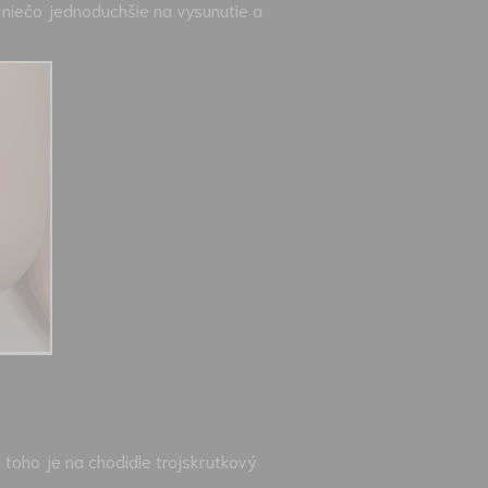
 niečo jednoduchšie na vysunutie a
 toho je na chodidle trojskrutkový