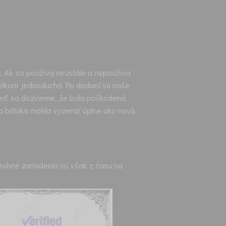
i. Ak sa používa neustále a nepoužíva
 celkom jednoduchá. Po dodaní sú naše
 keď sa dozvieme, že bola poškodená
 bábika mohla vyzerať úplne ako nová.
ýrobné zariadenia sú však z času na