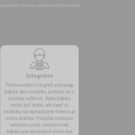
 sexuálnom živote, medzi mnohými inými.
fotografov
Profesionálni fotografi získavajú
bábiky ako modelky, pretože sú v
životnej veľkosti. Naše bábiky
môžu byť drahé, ale najať si
modelku na obmedzené fotenie je
oveľa drahšie. Použitie modelov
nemožno príliš zdôrazňovať,
bábiky pre dospelých môžu byť