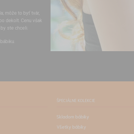
; môže to byť tvár,
ebo dekolt. Cenu však
by ste chceli.
bábiku.
ŠPECIÁLNE KOLEKCIE
Skladom bábiky
Všetky bábiky