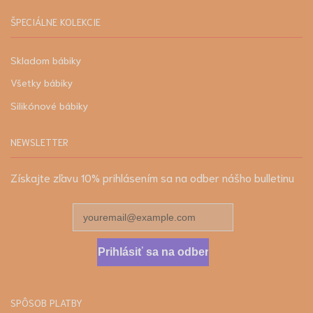
ŠPECIÁLNE KOLEKCIE
Skladom bábiky
Všetky bábiky
Silikónové bábiky
NEWSLETTER
Získajte zľavu 10% prihlásením sa na odber nášho bulletinu
Prihlásiť sa na odber
SPÔSOB PLATBY