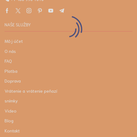
NAŠE SLUŽBY
Môj účet
O nás
FAQ
Platba
Doprava
Vrátenie a vrátenie peňazí
snímky
Video
Blog
Kontakt