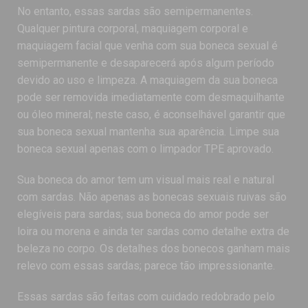
No entanto, essas sardas são semipermanentes.
Qualquer pintura corporal, maquiagem corporal e
maquiagem facial que venha com sua boneca sexual é
semipermanente e desaparecerá após algum período
devido ao uso e limpeza. A maquiagem da sua boneca
pode ser removida imediatamente com desmaquilhante
ou óleo mineral; neste caso, é aconselhável garantir que
sua boneca sexual mantenha sua aparência. Limpe sua
boneca sexual apenas com o limpador TPE aprovado.
Sua boneca do amor tem um visual mais real e natural
com sardas. Não apenas as bonecas sexuais ruivas são
elegíveis para sardas; sua boneca do amor pode ser
loira ou morena e ainda ter sardas como detalhe extra de
beleza no corpo. Os detalhes dos bonecos ganham mais
relevo com essas sardas; parece tão impressionante.
Essas sardas são feitas com cuidado redobrado pelo