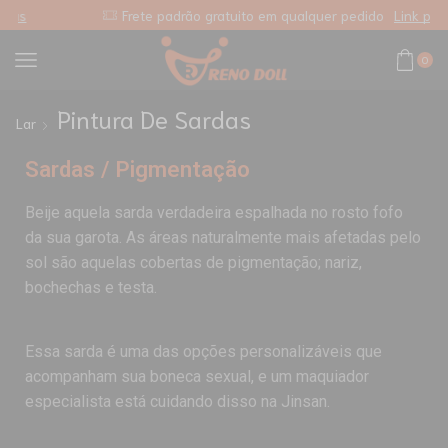
Frete padrão gratuito em qualquer pedido
Link personalizado
0
Pintura De Sardas
Lar
Sardas / Pigmentação
Beije aquela sarda verdadeira espalhada no rosto fofo
da sua garota. As áreas naturalmente mais afetadas pelo
sol são aquelas cobertas de pigmentação; nariz,
bochechas e testa.
Essa sarda é uma das opções personalizáveis que
acompanham sua boneca sexual, e um maquiador
especialista está cuidando disso na Jinsan.