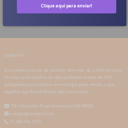
Clique aqui para enviar!
SOBRE NÓS
As maiores marcas de sexdolls têm mais de 2.000 bonecos
do amor para adultos de alta qualidade e mais de 300
brinquedos para adultos em estoque para venda, o que
significa que RenoDoll tem algo para todos.
1567 Brownton Road Greenwood, MS 38930
contact@renodoll.com
+1 408 996 1010