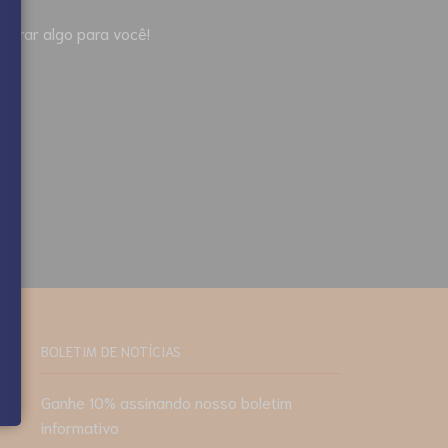
ntrar algo para você!
BOLETIM DE NOTÍCIAS
Ganhe 10% assinando nosso boletim
informativo