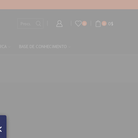
0
$
0
0
RCA
BASE DE CONHECIMENTO
×