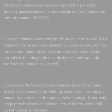
obstáculo causado por horários apertados, períodos
festivos que incluam o ano novo chinês e outros desastres
naturais como o COVID 19.
O prazo estimado para entrega de qualquer item é de 3 a 6
semanas. Às vezes pode demorar ou pode acontecer mais
rápido; tudo depende da seleção da(s) sua(s) boneca(s)
sexual(is), da estação do ano, do local de entrega e do
produtor da boneca sexual real.
O processo de fabricação de bonecas de silicone, como
Sino Dolls e Silicone Piper Dolls, às vezes leva mais tempo,
enquanto o processo de fabricação também pode ser mais
longo para bonecas de silicone ultra-realistas, como Doll
Sweet, Gynoid e Starpery.