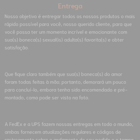
Entrega
Nosso objetivo é entregar todos os nossos produtos o mais
rápido possível para você, nosso querido cliente, para que
você possa ter um momento incrível e emocionante com
sua(s) boneca(s) sexual(is) adulta(s) favorita(s) e obter
satisfação.
Que fique claro também que sua(s) boneca(s) do amor
foram todas feitas à mão; portanto, demorará um pouco
para concluí-lo, embora tenha sido encomendado e pré-
montado, como pode ser visto na foto.
A FedEx e a UPS fazem nossas entregas em todo o mundo,
ambas fornecem atualizações regulares e códigos de
rastreamento sobre o andamento do seu pedido e o tempo