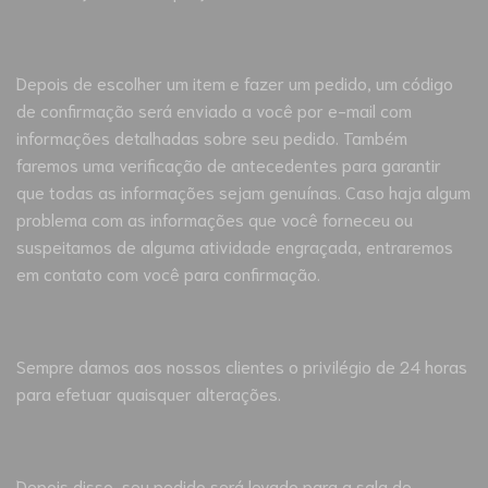
Depois de escolher um item e fazer um pedido, um código
de confirmação será enviado a você por e-mail com
informações detalhadas sobre seu pedido. Também
faremos uma verificação de antecedentes para garantir
que todas as informações sejam genuínas. Caso haja algum
problema com as informações que você forneceu ou
suspeitamos de alguma atividade engraçada, entraremos
em contato com você para confirmação.
Sempre damos aos nossos clientes o privilégio de 24 horas
para efetuar quaisquer alterações.
Depois disso, seu pedido será levado para a sala de