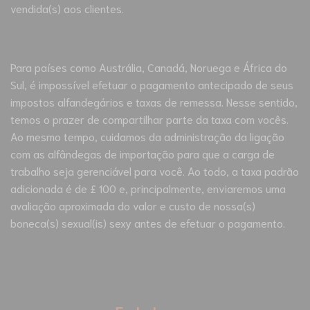
vendida(s) aos clientes.
Para países como Austrália, Canadá, Noruega e África do
Sul, é impossível efetuar o pagamento antecipado de seus
impostos alfandegários e taxas de remessa. Nesse sentido,
temos o prazer de compartilhar parte da taxa com vocês.
Ao mesmo tempo, cuidamos da administração da ligação
com as alfândegas de importação para que a carga de
trabalho seja gerenciável para você. Ao todo, a taxa padrão
adicionada é de £ 100 e, principalmente, enviaremos uma
avaliação aproximada do valor e custo de nossa(s)
boneca(s) sexual(is) sexy antes de efetuar o pagamento.