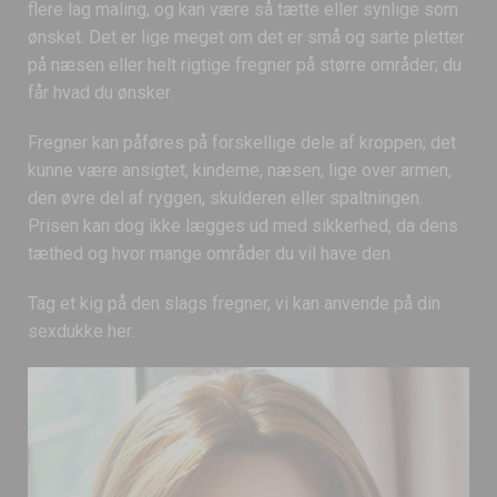
flere lag maling, og kan være så tætte eller synlige som
ønsket. Det er lige meget om det er små og sarte pletter
på næsen eller helt rigtige fregner på større områder; du
får hvad du ønsker.
Fregner kan påføres på forskellige dele af kroppen; det
kunne være ansigtet, kinderne, næsen, lige over armen,
den øvre del af ryggen, skulderen eller spaltningen.
Prisen kan dog ikke lægges ud med sikkerhed, da dens
tæthed og hvor mange områder du vil have den.
Tag et kig på den slags fregner, vi kan anvende på din
sexdukke her.