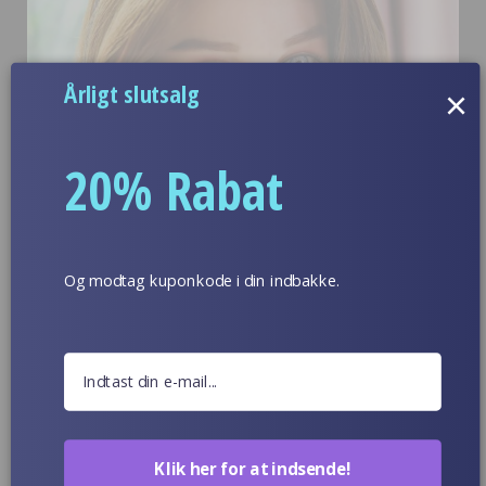
Årligt slutsalg
×
20% Rabat
Og modtag kuponkode i din indbakke.
Klik her for at indsende!