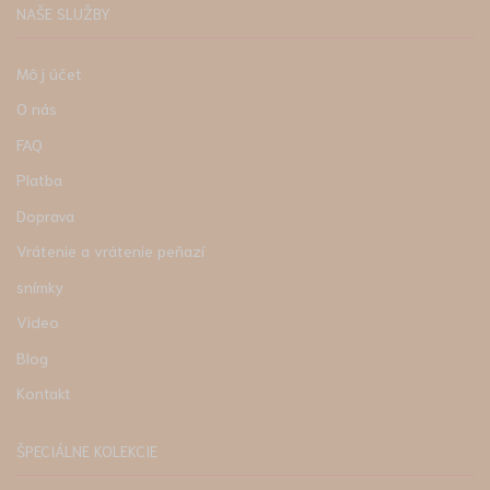
NAŠE SLUŽBY
Môj účet
O nás
FAQ
Platba
Doprava
Vrátenie a vrátenie peňazí
snímky
Video
Blog
Kontakt
ŠPECIÁLNE KOLEKCIE