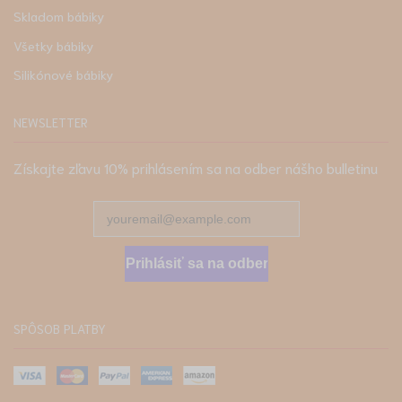
Skladom bábiky
Všetky bábiky
Silikónové bábiky
NEWSLETTER
Získajte zľavu 10% prihlásením sa na odber nášho bulletinu
Prihlásiť sa na odber
SPÔSOB PLATBY