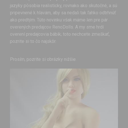
jazyky pôsobia realisticky, rovnako ako skutočné, a sú
pripevnené k hlavám, aby sa nedali tak ľahko odtrhnúť
ako predtým. Túto novinku však máme len pre pár
overených predajcov RenoDolls. A my sme hrdí
overení predajcovia bábik; toto nechcete zmeškať,
pozrite si to čo najskôr.
Prosím, pozrite si obrázky nižšie.