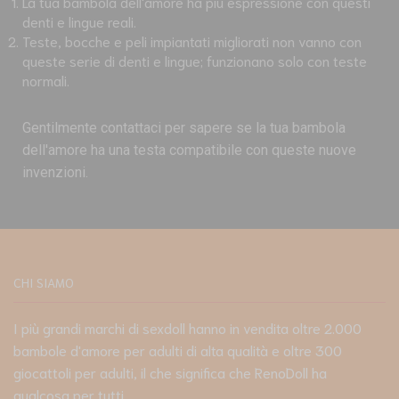
La tua bambola dell'amore ha più espressione con questi
denti e lingue reali.
Teste, bocche e peli impiantati migliorati non vanno con
queste serie di denti e lingue; funzionano solo con teste
normali.
Gentilmente contattaci per sapere se la tua bambola
dell'amore ha una testa compatibile con queste nuove
invenzioni.
CHI SIAMO
I più grandi marchi di sexdoll hanno in vendita oltre 2.000
bambole d'amore per adulti di alta qualità e oltre 300
giocattoli per adulti, il che significa che RenoDoll ha
qualcosa per tutti.