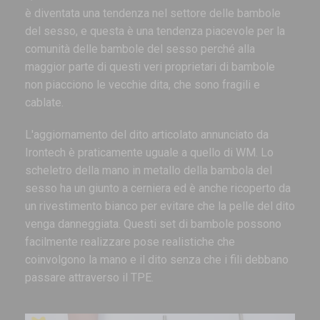
è diventata una tendenza nel settore delle bambole
del sesso, e questa è una tendenza piacevole per la
comunità delle bambole del sesso perché alla
maggior parte di questi veri proprietari di bambole
non piacciono le vecchie dita, che sono fragili e
cablate.
L'aggiornamento del dito articolato annunciato da
Irontech è praticamente uguale a quello di WM. Lo
scheletro della mano in metallo della bambola del
sesso ha un giunto a cerniera ed è anche ricoperto da
un rivestimento bianco per evitare che la pelle del dito
venga danneggiata. Questi set di bambole possono
facilmente realizzare pose realistiche che
coinvolgono la mano e il dito senza che i fili debbano
passare attraverso il TPE.