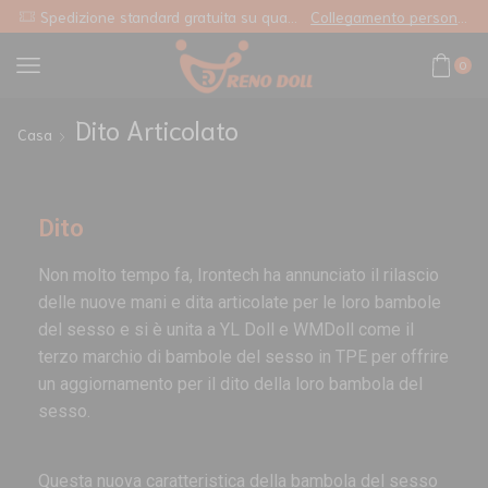
Spedizione standard gratuita su qualsiasi ordine
Collegamento personalizzato
0
Dito Articolato
Casa
Dito
Non molto tempo fa, Irontech ha annunciato il rilascio
delle nuove mani e dita articolate per le loro bambole
del sesso e si è unita a YL Doll e WMDoll come il
terzo marchio di bambole del sesso in TPE per offrire
un aggiornamento per il dito della loro bambola del
sesso.
Questa nuova caratteristica della bambola del sesso