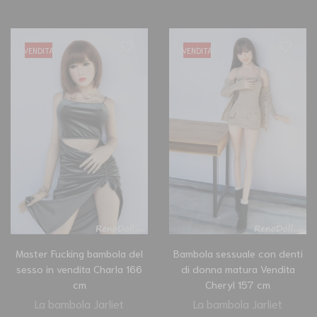
VENDITA
VENDITA
Master Fucking bambola del
Bambola sessuale con denti
sesso in vendita Charla 166
di donna matura Vendita
cm
Cheryl 157 cm
La bambola Jarliet
La bambola Jarliet