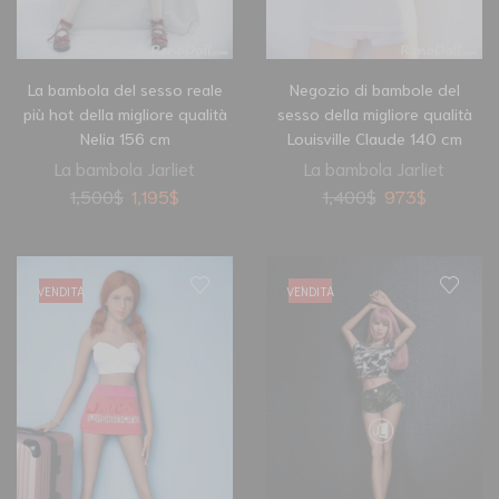
La bambola del sesso reale
Negozio di bambole del
più hot della migliore qualità
sesso della migliore qualità
Nelia 156 cm
Louisville Claude 140 cm
La bambola Jarliet
La bambola Jarliet
1,500
$
1,195
$
1,400
$
973
$
VENDITA
VENDITA