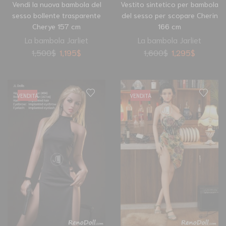
Vendi la nuova bambola del
Vestito sintetico per bambola
sesso bollente trasparente
del sesso per scopare Cherin
Cherye 157 cm
166 cm
La bambola Jarliet
La bambola Jarliet
1,500
$
1,195
$
1,600
$
1,295
$
VENDITA
VENDITA