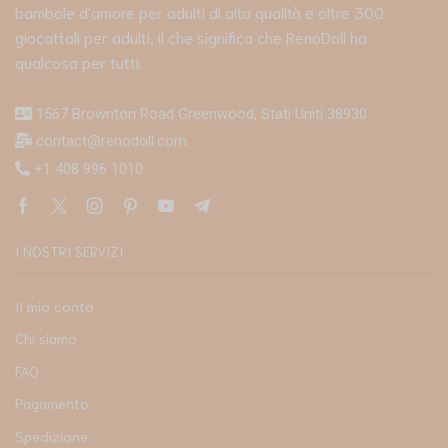
bambole d'amore per adulti di alta qualità e oltre 300
giocattoli per adulti, il che significa che RenoDoll ha
qualcosa per tutti.
1567 Brownton Road Greenwood, Stati Uniti 38930
contact@renodoll.com
+1 408 996 1010
I NOSTRI SERVIZI
Il mio conto
Chi siamo
FAQ
Pagamento
Spedizione