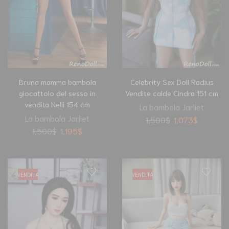
Bruna mamma bambola
Celebrity Sex Doll Radius
giocattolo del sesso in
Vendite calde Cindra 151 cm
vendita Nelli 154 cm
La bambola Jarliet
La bambola Jarliet
1,500
$
1,073
$
1,500
$
1,195
$
VENDITA
VENDITA