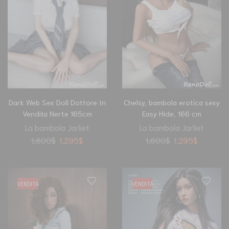
Dark Web Sex Doll Dottore In
Chelsy, bambola erotica sexy
Vendita Nerte 165cm
Easy Hide, 166 cm
La bambola Jarliet
La bambola Jarliet
1,600
$
1,295
$
1,600
$
1,295
$
VENDITA
VENDITA