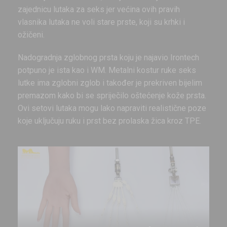
zajednicu lutaka za seks jer većina ovih pravih
vlasnika lutaka ne voli stare prste, koji su krhki i
ožičeni.
Nadogradnja zglobnog prsta koju je najavio Irontech
potpuno je ista kao i WM. Metalni kostur ruke seks
lutke ima zglobni zglob i također je prekriven bijelim
premazom kako bi se spriječilo oštećenje kože prsta.
Ovi setovi lutaka mogu lako napraviti realistične poze
koje uključuju ruku i prst bez prolaska žica kroz TPE.