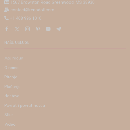
1567 Brownton Road Greenwood, MS 38930
contact@renodoll.com
+1 408 996 1010
NAŠE USLUGE
Moj račun
O nama
Pitanja
Plaćanje
dostava
Povrat i povrat novca
Slike
Video