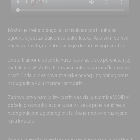
Možda je trebalo dugo, ali artikulirani prst i ruka su
ugodna vijest za zajednicu seks lutaka. Ako vam se ova
značajka sviđa, ne zaboravite je dodati svojoj narudžbi.
Jeste li umorni od prsta vaše lutke za seks po unutarnjoj
metalnoj žici? Želite li da vaša seks lutka ima fleksibilniji
prst? Onda je ova nova značajka novog i zglobnog prsta
nadogradnja koju morate razmotriti.
Zadovoljstvo nam je izvijestiti vas da je tvornica WMDoll
počela proizvoditi svoje lutke za seks pune veličine s
nadogradnjom zglobnog prsta, što je nedavno razvijena
ruka kostura.