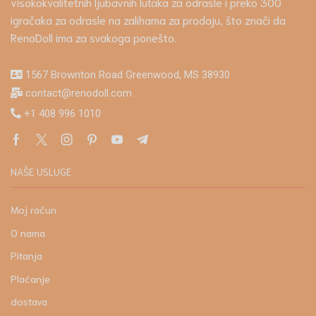
visokokvalitetnih ljubavnih lutaka za odrasle i preko 300
igračaka za odrasle na zalihama za prodaju, što znači da
RenoDoll ima za svakoga ponešto.
1567 Brownton Road Greenwood, MS 38930
contact@renodoll.com
+1 408 996 1010
NAŠE USLUGE
Moj račun
O nama
Pitanja
Plaćanje
dostava