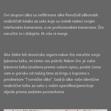
Ovi skupovi slika su nefiltrirane slike RenoDoll silikonskih
realističnih lutaka za seks koje su snimili radnici svojim
telefonskim kamerama, a ne profesionalnim kamerama. Što
naručite to i dobijete. Ni više ni manje.
Ako želite biti dvostruko sigurni nakon što naručite svoju
ljubavnu lutku, mi ćemo vas pokriti. Nakon što je vaša
ljubavna lutka izrađena prema vašem opisu, poslat ćemo
vam e-poruku od našeg tima za brigu o kupcima s
predmetom "Tvorničke slike". Sadrži slike vaše identične
realistične lutke za seks s vašim specifikacijama koje
slijede prema zadanim postavkama.