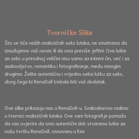
Tvorničke Slike
Što se tiče naših realističnih seks lutaka, ne smatramo da
iznuđujemo vaš novac ili da smo previše jeftini. Ove lutke
za seks u prirodnoj veličini nisu samo za intimni čin, već i za
zadovoljstvo, romantiku i fotografiranje, među mnogim
drugima. Želite autentičnu i vrijednu seksi lutku za seks,
zbog čega bi RenoDoll trebala biti vaš dodatak.
Ove slike prikazuju nas u RenoDoll-u. Svakodnevno radimo
u tvornici realističnih lutaka. Ove vam fotografije pomažu
da vas uvjerite da smo autentični dok stvaramo lutke za
našu tvrtku RenoDoll, osnovanu u Kini.