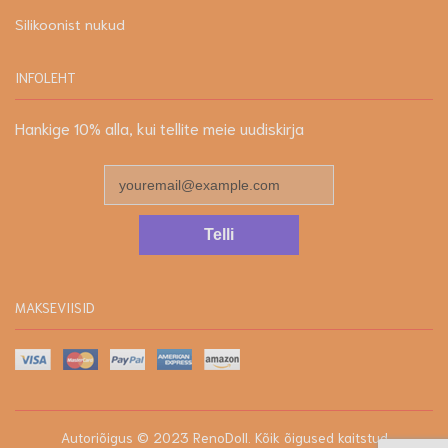
Silikoonist nukud
INFOLEHT
Hankige 10% alla, kui tellite meie uudiskirja
Telli
MAKSEVIISID
Autoriõigus © 2023
RenoDoll
. Kõik õigused kaitstud