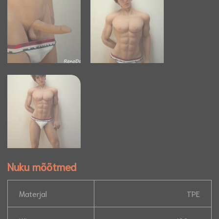
Nuku mõõtmed
Materjal
TPE