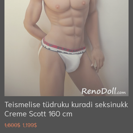
Teismelise tüdruku kuradi seksinukk
Creme Scott 160 cm
1,600
$
1,199
$