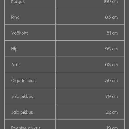
Kõrgus
160 cm
Rind
83 cm
Vöökoht
61 cm
Hip
95 cm
Arm
63 cm
Õlgade laius
39 cm
Jala pikkus
79 cm
Jala pikkus
22 cm
Peenise pikkus
19 cm