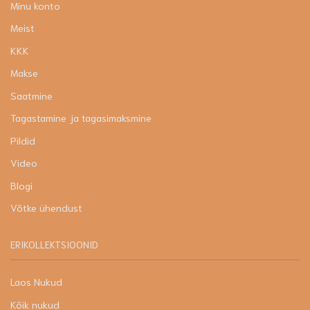
Minu konto
Meist
KKK
Makse
Saatmine
Tagastamine ja tagasimaksmine
Pildid
Video
Blogi
Võtke ühendust
ERIKOLLEKTSIOONID
Laos Nukud
Kõik nukud