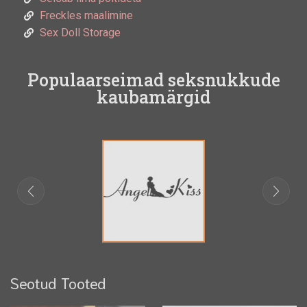
Freckles maalimine
Sex Doll Storage
Populaarseimad seksnukkude
kaubamärgid
Seotud Tooted