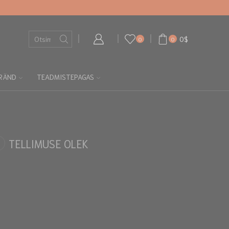
0
$
0
0
RÄND
TEADMISTEPAGAS
TELLIMUSE OLEK