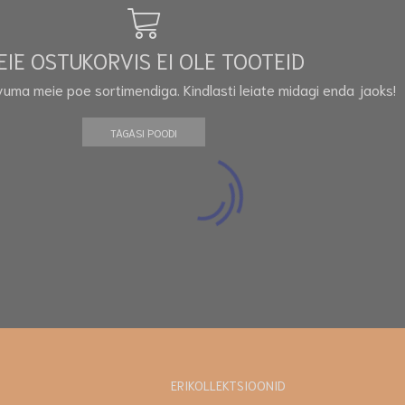
EIE OSTUKORVIS EI OLE TOOTEID
vuma meie poe sortimendiga. Kindlasti leiate midagi enda jaoks!
TAGASI POODI
ERIKOLLEKTSIOONID