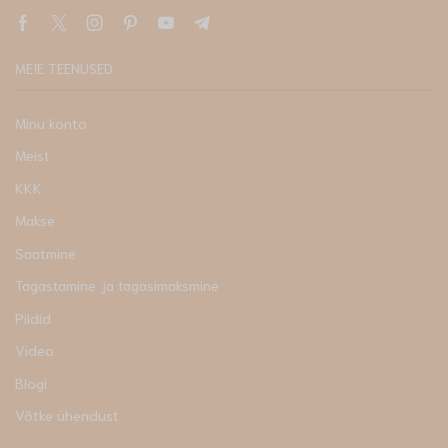
MEIE TEENUSED
Minu konto
Meist
KKK
Makse
Saatmine
Tagastamine ja tagasimaksmine
Pildid
Video
Blogi
Võtke ühendust