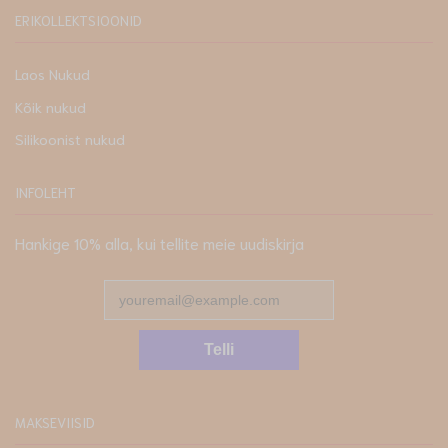
ERIKOLLEKTSIOONID
Laos Nukud
Kõik nukud
Silikoonist nukud
INFOLEHT
Hankige 10% alla, kui tellite meie uudiskirja
Telli
MAKSEVIISID