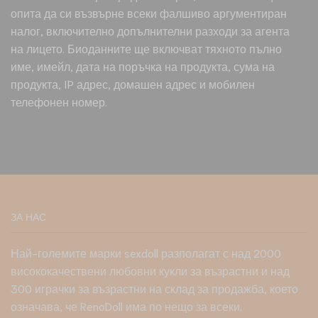
опита да си възвърне всеки фалшиво аргументиран
налог, включително допълнителни разходи за агента
на лицето. Биоданните ще включват тяхното пълно
име, имейл, дата на поръчка на продукта, сума на
продукта, IP адрес, домашен адрес и мобилен
телефонен номер.
ЗА НАС
Най-големите марки sexdoll разполагат с над 2000
висококачествени любовни кукли за възрастни и над
300 играчки за възрастни на склад за продажба, което
означава, че RenoDoll има по нещо за всеки.