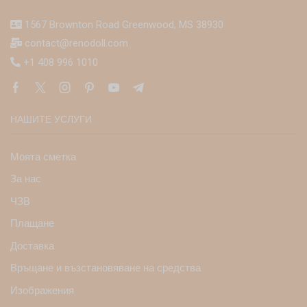
1567 Brownton Road Greenwood, MS 38930
contact@renodoll.com
+1 408 996 1010
НАШИТЕ УСЛУГИ
Моята сметка
За нас
ЧЗВ
Плащане
Доставка
Връщане и възстановяване на средства
Изображения