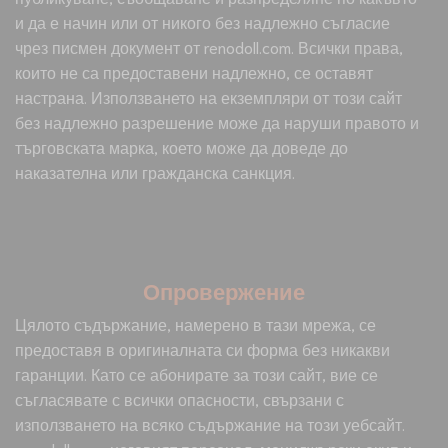
и да е начин или от никого без надлежно съгласие
чрез писмен документ от renodoll.com. Всички права,
които не са предоставени надлежно, се оставят
настрана. Използването на екземпляри от този сайт
без надлежно разрешение може да наруши правото и
търговската марка, което може да доведе до
наказателна или гражданска санкция.
Опровержение
Цялото съдържание, намерено в тази мрежа, се
предоставя в оригиналната си форма без никакви
гаранции. Като се абонирате за този сайт, вие се
съгласявате с всички опасности, свързани с
използването на всяко съдържание на този уебсайт.