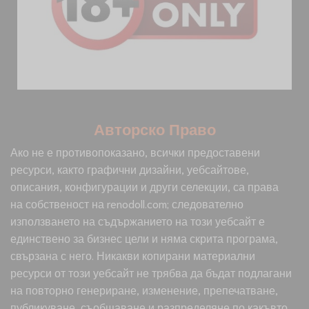
Авторско Право
Ако не е противопоказано, всички предоставени
ресурси, както графични дизайни, уебсайтове,
описания, конфигурации и други селекции, са права
на собственост на renodoll.com; следователно
използването на съдържанието на този уебсайт е
единствено за бизнес цели и няма скрита програма,
свързана с него. Никакви копирани материални
ресурси от този уебсайт не трябва да бъдат подлагани
на повторно генериране, изменение, препечатване,
публикуване, съобщаване и разпределяне по какъвто