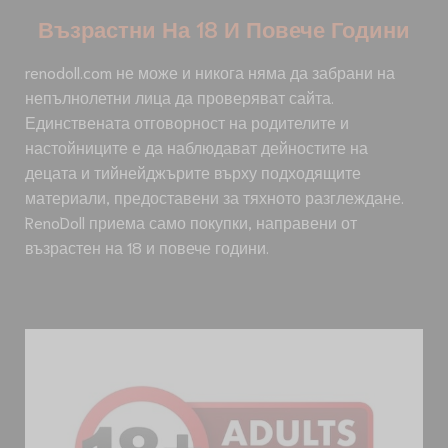
Възрастни На 18 И Повече Години
renodoll.com не може и никога няма да забрани на
непълнолетни лица да проверяват сайта.
Единствената отговорност на родителите и
настойниците е да наблюдават дейностите на
децата и тийнейджърите върху подходящите
материали, предоставени за тяхното разглеждане.
RenoDoll приема само покупки, направени от
възрастен на 18 и повече години.