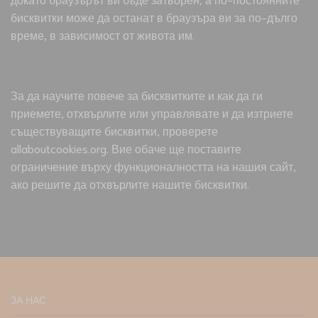
бисквитки може да останат в браузъра ви за по-дълго
време, в зависимост от живота им.
За да научите повече за бисквитките и как да ги
приемете, отхвърлите или управлявате и да изтриете
съществуващите бисквитки, проверете
allaboutcookies.org. Вие обаче ще поставите
ограничение върху функционалността на нашия сайт,
ако решите да отхвърлите нашите бисквитки.
ЗА НАС