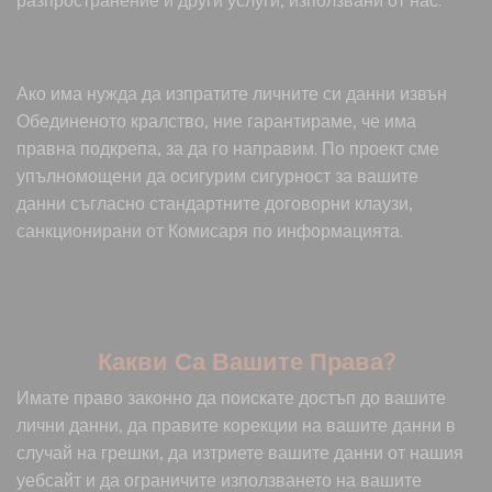
Ако има нужда да изпратите личните си данни извън
Обединеното кралство, ние гарантираме, че има
правна подкрепа, за да го направим. По проект сме
упълномощени да осигурим сигурност за вашите
данни съгласно стандартните договорни клаузи,
санкционирани от Комисаря по информацията.
Какви Са Вашите Права?
Имате право законно да поискате достъп до вашите
лични данни, да правите корекции на вашите данни в
случай на грешки, да изтриете вашите данни от нашия
уебсайт и да ограничите използването на вашите