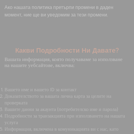
Ако нашата политика претърпи промени в даден
момент, ние ще ви уведомим за тези промени.
Какви Подробности Ни Давате?
Вашата информация, която получаваме за използване
на нашите уебсайтове, включва;
Вашето име и вашето ID за контакт
Доказателството за вашата лична карта за целите на
проверката
Вашите данни за акаунта (потребителско име и парола)
Подробности за транзакцията при използването на нашата
услуга
Информация, включена в комуникацията ви с нас, като