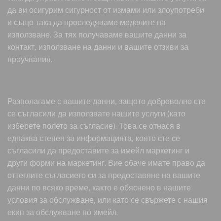
да ви осигурим сигурност от измами или злоупотреби
и също така да проследяваме моделите на
използване. За тях получаваме вашите данни за
контакт, използване на данни и вашите отзиви за
проучвания.
Разполагаме с вашите данни, защото доброволно сте
се съгласили да използвате нашите услуги (като
изберете полето за съгласие). Това се отнася в
еднаква степен за информацията, която сте се
съгласили да предоставите за имейл маркетинг и
други форми на маркетинг. Вие обаче имате право да
оттеглите съгласието си за предоставяне на вашите
данни по всяко време, както е обяснено в нашите
условия за обслужване, или като се свържете с нашия
екип за обслужване по имейл.