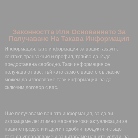
Законността Или Основанието За
Получаване На Такава Информация
Информация, като информация за вашия акаунт,
контакт, транзакция и профил, трябва да бъде
предоставена свободно. Тази информация се
получава от вас, тъй като само с вашето съгласие
можем да използваме тази информация, за да
сключим договор с вас.
Ние получаваме вашата информация, за да ви
изпращаме легитимно маркетингови актуализации за
нашите продукти и други подобни продукти и също
така да управляваме и защитаваме нашите услуги, за