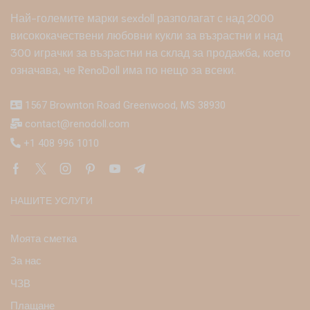
Най-големите марки sexdoll разполагат с над 2000
висококачествени любовни кукли за възрастни и над
300 играчки за възрастни на склад за продажба, което
означава, че RenoDoll има по нещо за всеки.
1567 Brownton Road Greenwood, MS 38930
contact@renodoll.com
+1 408 996 1010
НАШИТЕ УСЛУГИ
Моята сметка
За нас
ЧЗВ
Плащане