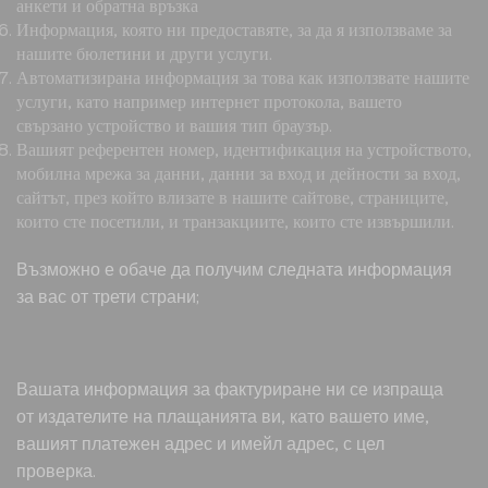
анкети и обратна връзка
Информация, която ни предоставяте, за да я използваме за
нашите бюлетини и други услуги.
Автоматизирана информация за това как използвате нашите
услуги, като например интернет протокола, вашето
свързано устройство и вашия тип браузър.
Вашият референтен номер, идентификация на устройството,
мобилна мрежа за данни, данни за вход и дейности за вход,
сайтът, през който влизате в нашите сайтове, страниците,
които сте посетили, и транзакциите, които сте извършили.
Възможно е обаче да получим следната информация
за вас от трети страни;
Вашата информация за фактуриране ни се изпраща
от издателите на плащанията ви, като вашето име,
вашият платежен адрес и имейл адрес, с цел
проверка.