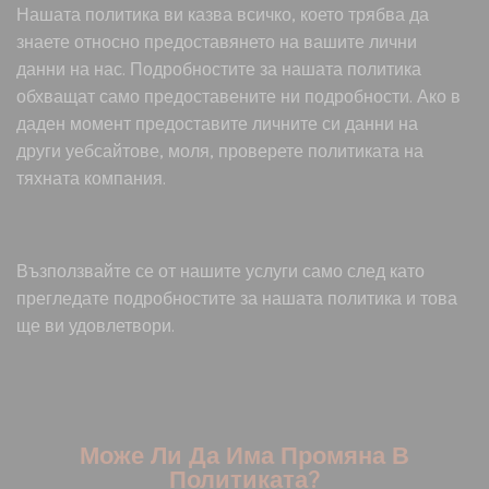
Нашата политика ви казва всичко, което трябва да
знаете относно предоставянето на вашите лични
данни на нас. Подробностите за нашата политика
обхващат само предоставените ни подробности. Ако в
даден момент предоставите личните си данни на
други уебсайтове, моля, проверете политиката на
тяхната компания.
Възползвайте се от нашите услуги само след като
прегледате подробностите за нашата политика и това
ще ви удовлетвори.
Може Ли Да Има Промяна В
Политиката?