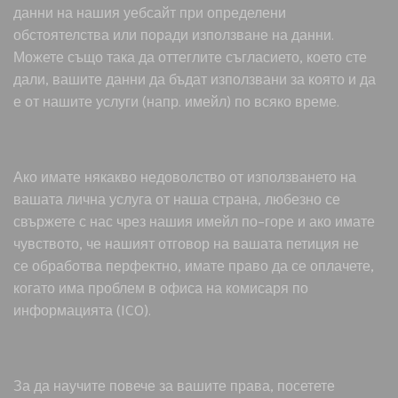
данни на нашия уебсайт при определени
обстоятелства или поради използване на данни.
Можете също така да оттеглите съгласието, което сте
дали, вашите данни да бъдат използвани за която и да
е от нашите услуги (напр. имейл) по всяко време.
Ако имате някакво недоволство от използването на
вашата лична услуга от наша страна, любезно се
свържете с нас чрез нашия имейл по-горе и ако имате
чувството, че нашият отговор на вашата петиция не
се обработва перфектно, имате право да се оплачете,
когато има проблем в офиса на комисаря по
информацията (ICO).
За да научите повече за вашите права, посетете