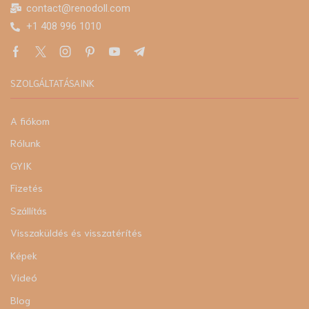
contact@renodoll.com
+1 408 996 1010
SZOLGÁLTATÁSAINK
A fiókom
Rólunk
GYIK
Fizetés
Szállítás
Visszaküldés és visszatérítés
Képek
Videó
Blog