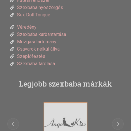
Fűtési rendszer
Szexbaba nyöszörgés
Sex Doll Tongue
Véredény
Szexbaba karbantartása
Mozgási tartomány
Csavarok nélkül állva
Szeplőfestés
Szexbaba tárolása
Legjobb szexbaba márkák