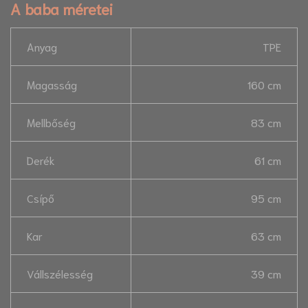
A baba méretei
Anyag
TPE
Magasság
160 cm
Mellbőség
83 cm
Derék
61 cm
Csípő
95 cm
Kar
63 cm
Vállszélesség
39 cm