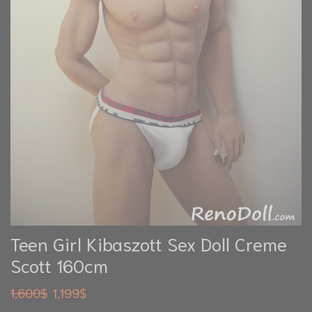
Teen Girl Kibaszott Sex Doll Creme
Scott 160cm
1,600
$
1,199
$