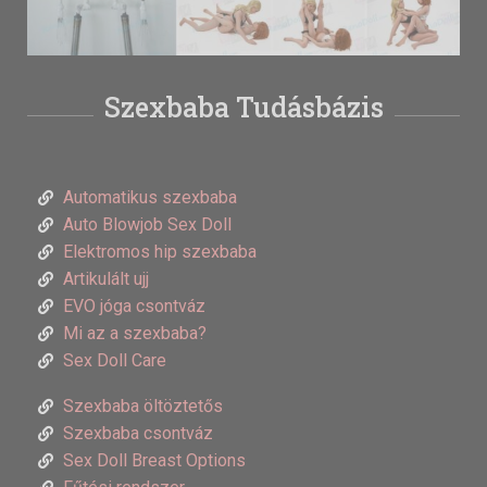
Szexbaba Tudásbázis
Automatikus szexbaba
Auto Blowjob Sex Doll
Elektromos hip szexbaba
Artikulált ujj
EVO jóga csontváz
Mi az a szexbaba?
Sex Doll Care
Szexbaba öltöztetős
Szexbaba csontváz
Sex Doll Breast Options