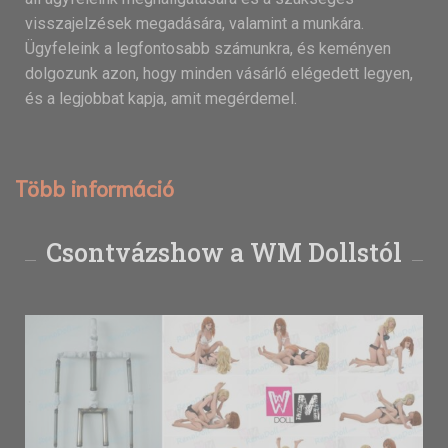
visszajelzések megadására, valamint a munkára.
Ügyfeleink a legfontosabb számunkra, és keményen
dolgozunk azon, hogy minden vásárló elégedett legyen,
és a legjobbat kapja, amit megérdemel.
Több információ
Csontvázshow a WM Dollstól