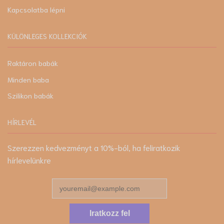
Kapcsolatba lépni
KÜLÖNLEGES KOLLEKCIÓK
Raktáron babák
Minden baba
Szilikon babák
HÍRLEVÉL
Szerezzen kedvezményt a 10%-ból, ha feliratkozik
hírlevelünkre
Iratkozz fel