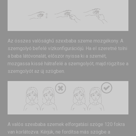
Az összes valósághű szexbaba szeme mozgékony. A
szemgolyó befelé vízkonfigurációjú. Ha el szeretné tolni
a baba látóvonalát, először nyissa ki a szemét,
mozgassa kissé hátrafelé a szemgolyót, majd rögzítse a
szemgolyót az új szögben.
A valós szexbaba szemek elforgatási szöge 120 fokra
van korlátozva. Kérjük, ne fordítsa más szögbe a