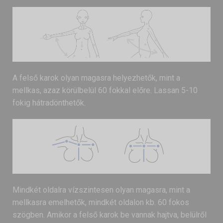
A felső karok olyan magasra helyezhetők, mint a
mellkas, azaz körülbelül 60 fokkal előre. Lassan 5-10
fokig hátradönthetők.
Mindkét oldalra vízszintesen olyan magasra, mint a
mellkasra emelhetők, mindkét oldalon kb. 60 fokos
szögben. Amikor a felső karok be vannak hajtva, belülről