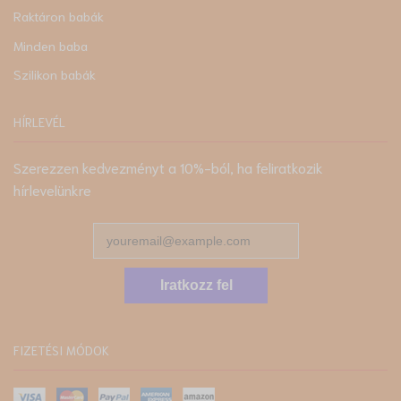
Raktáron babák
Minden baba
Szilikon babák
HÍRLEVÉL
Szerezzen kedvezményt a 10%-ból, ha feliratkozik
hírlevelünkre
Iratkozz fel
FIZETÉSI MÓDOK