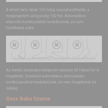
A lefelé tartó lábak 120 fokig visszafordíthatók, a
megengedett szög pedig 100 fok. Automatikus
eltávolító korlátozókkal rendelkeznek, és nem
fordíthatók előre.
Az élethű szexbaba bokája két irányban 45 fokkal fel-le
forgatható. Ezenkívül automatikus elmozdulási
korlátozásokkal rendelkeznek, és nem forgathatók túl
sokáig.
Szex Baba Szeme