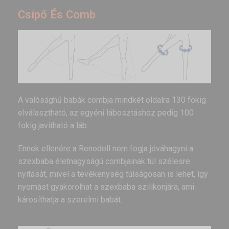
Csípő És Comb
A valósághű babák combja mindkét oldalra 130 fokig
elválasztható, az egyéni lábosztáshoz pedig 100
fokig javítható a láb.
Ennek ellenére a Renodoll nem fogja jóváhagyni a
szexbaba életnagyságú combjainak túl szélesre
nyitását, mivel a tevékenység túlságosan is lehet, így
nyomást gyakorolhat a szexbaba szilikonjára, ami
károsíthatja a szerelmi babát.