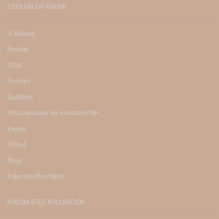
SZOLGÁLTATÁSAINK
A fiókom
Rólunk
GYIK
Fizetés
Szállítás
Visszaküldés és visszatérítés
Képek
Videó
Blog
Kapcsolatba lépni
KÜLÖNLEGES KOLLEKCIÓK