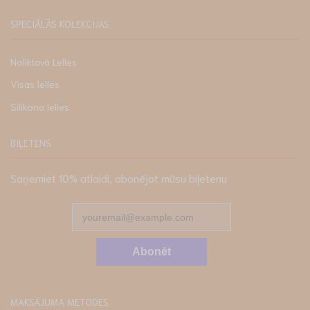
SPECIĀLĀS KOLEKCIJAS
Noliktavā Lelles
Visas lelles
Silikona lelles
BIĻETENS
Saņemiet 10% atlaidi, abonējot mūsu biļetenu
Abonēt
MAKSĀJUMA METODES