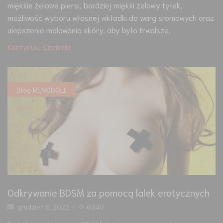
miękkie żelowe piersi, bardziej miękki żelowy tyłek,
możliwość wyboru własnej wkładki do warg sromowych oraz
ulepszenie malowania skóry, aby było trwalsze,
Kontynuuj Czytanie
Blog RENODOLL
Odkrywanie BDSM za pomocą lalek erotycznych
grudzień 6, 2022
/
6940