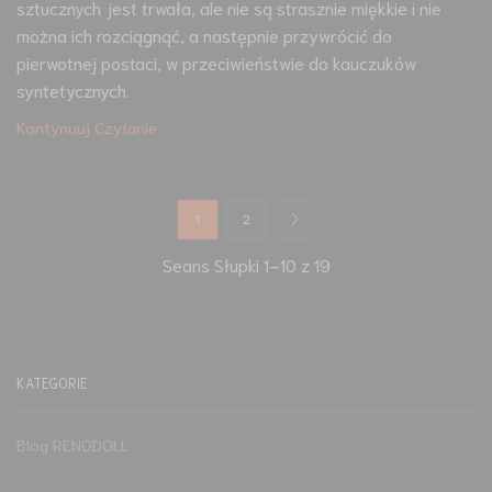
sztucznych jest trwała, ale nie są strasznie miękkie i nie
można ich rozciągnąć, a następnie przywrócić do
pierwotnej postaci, w przeciwieństwie do kauczuków
syntetycznych.
Kontynuuj Czytanie
1
2
Seans Słupki 1–10 z 19
KATEGORIE
Blog RENODOLL