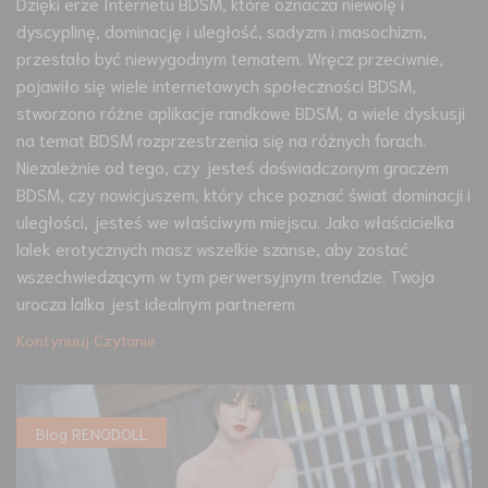
Dzięki erze Internetu BDSM, które oznacza niewolę i
dyscyplinę, dominację i uległość, sadyzm i masochizm,
przestało być niewygodnym tematem. Wręcz przeciwnie,
pojawiło się wiele internetowych społeczności BDSM,
stworzono różne aplikacje randkowe BDSM, a wiele dyskusji
na temat BDSM rozprzestrzenia się na różnych forach.
Niezależnie od tego, czy jesteś doświadczonym graczem
BDSM, czy nowicjuszem, który chce poznać świat dominacji i
uległości, jesteś we właściwym miejscu. Jako właścicielka
lalek erotycznych masz wszelkie szanse, aby zostać
wszechwiedzącym w tym perwersyjnym trendzie. Twoja
urocza lalka jest idealnym partnerem
Kontynuuj Czytanie
Blog RENODOLL