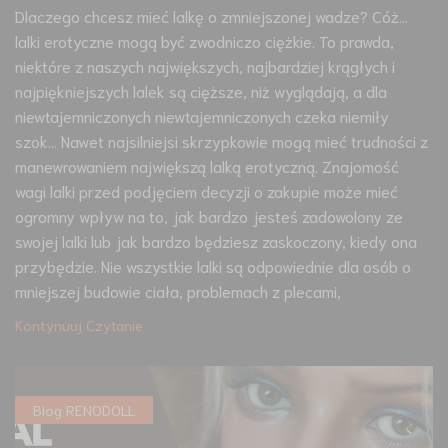
Dlaczego chcesz mieć lalkę o zmniejszonej wadze? Cóż…
lalki erotyczne mogą być zwodniczo ciężkie. To prawda,
niektóre z naszych największych, najbardziej krągłych i
najpiękniejszych lalek są cięższe, niż wyglądają, a dla
niewtajemniczonych niewtajemniczonych czeka niemiły
szok… Nawet najsilniejsi skrzypkowie mogą mieć trudności z
manewrowaniem największą lalką erotyczną. Znajomość
wagi lalki przed podjęciem decyzji o zakupie może mieć
ogromny wpływ na to, jak bardzo jesteś zadowolony ze
swojej lalki lub jak bardzo będziesz zaskoczony, kiedy ona
przybędzie. Nie wszystkie lalki są odpowiednie dla osób o
mniejszej budowie ciała, problemach z plecami,
Kontynuuj Czytanie
Blog RENODOLL