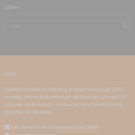
SZUKAJ
O NAS
Największe marki sexdoll mają w magazynie ponad 2000
wysokiej jakości lalek miłosnych dla dorosłych i ponad 300
zabawek dla dorosłych, co oznacza, że w RenoDoll każdy
znajdzie coś dla siebie.
1567 Brownton Road Greenwood, MS 38930