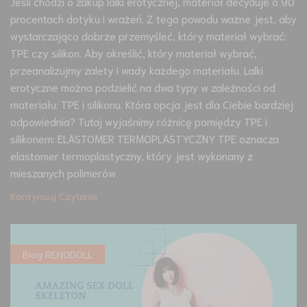
Jeśli chodzi o zakup lalki erotycznej, materiał decyduje o 90
procentach dotyku i wrażeń. Z tego powodu ważne jest, aby
wystarczająco dobrze przemyśleć, który materiał wybrać:
TPE czy silikon. Aby określić, który materiał wybrać,
przeanalizujmy zalety i wady każdego materiału. Lalki
erotyczne można podzielić na dwa typy w zależności od
materiału: TPE i silikonu. Która opcja jest dla Ciebie bardziej
odpowiednia? Tutaj wyjaśnimy różnicę pomiędzy TPE i
silikonem: ELASTOMER TERMOPLASTYCZNY TPE oznacza
elastomer termoplastyczny, który jest wykonany z
mieszanych polimerów
Kontynuuj Czytanie
Blog RENODOLL