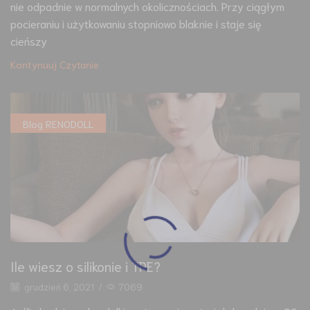
nie odpadnie w normalnych okolicznościach. Przy ciągłym
pocieraniu i użytkowaniu stopniowo blaknie i staje się
cieńszy
Kontynuuj Czytanie
Blog RENODOLL
Ile wiesz o silikonie i TPE?
grudzień 6, 2021
/
7069