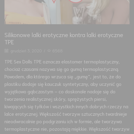
Silikonowe lalki erotyczne kontra lalki erotyczne
TPE
grudzień 3, 2020
/
6568
TPE Sex Dolls TPE oznacza elastomer termoplastyczny,
chociaż czasami nazywa się go gumą termoplastyczną.
Powodem, dla którego wrzuca się „gumę”, jest to, że do
plastiku dodaje się kauczuk syntetyczny, aby uczynić go
wyjątkowo gąbczastym – co doskonale nadaje się do
tworzenia realistycznej skóry, sprężystych piersi,
kiwających się tyłków i wszystkich innych dobrych rzeczy na
lalce erotycznej. Większość tworzyw sztucznych twardnieje
nieodwracalnie po podgrzaniu ich w formie, ale tworzywa
termoplastyczne nie, pozostają miękkie. Większość tworzyw