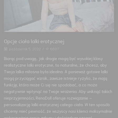
Opcje ciała lalki erotycznej
październik 5, 2022
/
6607
Biorąc pod uwagę, jak drogie mogą być wysokiej klasy
realistyczne lalki erotyczne, to naturalne, że chcesz, aby
Twoja lalka miłosna była idealna. A ponieważ gotowe lalki
mogą przyciągać wzrok, zawsze istnieje ryzyko, że mają
funkcję, która może Ci się nie spodobać, a co może
negatywnie wpłynąć na Twoje wrażenia. Aby uniknąć takich
nieprzyjemności, RenoDoll oferuje rozwiązanie –
personalizację lalki erotycznej całego ciała. W ten sposób
chcemy mieć pewność, że wszyscy nasi klienci maksymalnie
wykorzystają swoje zakupy i doświadczą czegoś