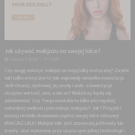
Jak używać makijażu na swojej lalce?
marzec 1, 2022
/
7055
Czy mogę nałożyć makijaż na moją lalkę erotyczną? Zwykle
tak! Lalka erotyczna to tak naprawdę niewielka inwestycja.
Jeśli chcesz, zachowaj jej urodę i urok, a inwestycja
utrzyma wartość. ona, a nie on? Niektórzy będą się
zastanawiać. Czy Twoja muskularna lalka płci męskiej
naturalnej wielkości potrzebuje makijażu? Jak? Przyjdź i
poznaj techniki dodawania piękna swojej lalce miłosnej!
MAKIJAŻ LALKI Makijaż lalki jest zazwyczaj półtrwały lub
trwały. Jest wykonany przy użyciu specjalnej technologii i