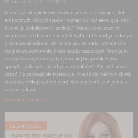
kwiecień 16, 2022
/
6800
W naszym sklepie internetowym znajdziesz tysiące lalek
erotycznych różnych typów i rozmiarów. Olśniewające, czy
trudno je zlokalizować i znaleźć? Marka, cena, rozmiar,
waga i inne to dopiero początek wyboru. Po podjęciu decyzji
o zakupie określonej lalki okaże się, że nadal istnieje kilka
opcji dostosowywania, które należy zaznaczyć. Oferujemy
oczywiście najprostszy i najbardziej bezproblemowy
sposób: „Taki sam jak zdjęcia produktów”. Ale jeśli jakaś
część Cię szczególnie interesuje, musisz się nad tym chwilę
zastanowić. Na przykład pierś. Kobieca pierś jest jedną z
drugorzędnych
Kontynuuj Czytanie
Blog RENODOLL