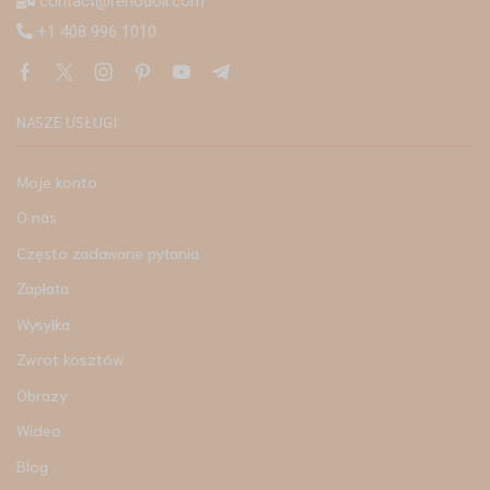
contact@renodoll.com
+1 408 996 1010
NASZE USŁUGI
Moje konto
O nas
Często zadawane pytania
Zapłata
Wysyłka
Zwrot kosztów
Obrazy
Wideo
Blog