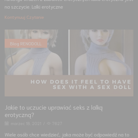
na szczycie. Lalki erotyczne
Kontynuuj Czytanie
Blog RENODOLL
Jakie to uczucie uprawiać seks z lalką
erotyczną?
marzec 18, 2021
/
7627
Wiele osób chce wiedzieć, jaka może być odpowiedź na to