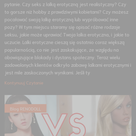
pytanie. Czy seks z lalką erotyczną jest realistyczny? Czy
to gorsze niż hobby z prawdziwymi kobietami? Czy możesz
pocałować swoją lalkę erotyczną lub wypróbować inne
pozy? W tym miejscu staramy się opisać różne rodzaje
seksu, jakie może uprawiać Twoja lalka erotyczna, i jakie to
uczucie. Lalki erotyczne cieszą się ostatnio coraz większą
popularnością, co nie jest zaskakujące, ze względu na
obowiązujące blokady i dystans społeczny. Teraz wielu
zadowolonych klientów odkryło zabawę lalkami erotycznymi i
jest mile zaskoczonych wynikami. Jeśli ty
Kontynuuj Czytanie
Blog RENODOLL