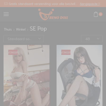
Gratis standaard verzending voor alle bestellingen
Aangepaste link
0
SE Pop
Thuis
Winkel
VERKOOP
VERKOOP