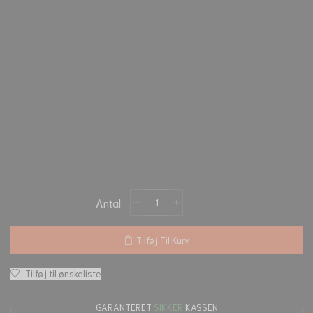
Tilføj Til Kurv
Tilføj til ønskeliste
GARANTERET
SIKKER
KASSEN