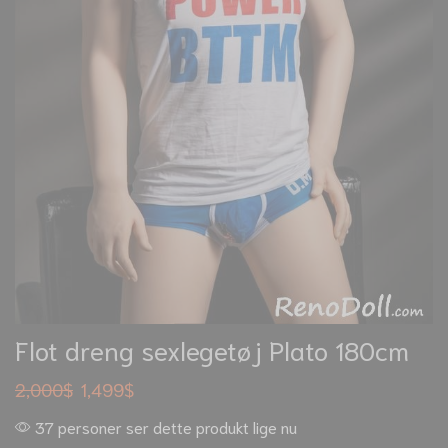
Flot dreng sexlegetøj Plato 180cm
2,000
$
1,499
$
37 personer ser dette produkt lige nu