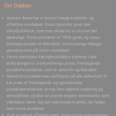
Om Dukken
Gennem årene har vi leveret mange kvalitets- og
effektive sexdukker. Vores tjenester giver den
tilfredsstillelse, som man skulle tro er ud over det
tænkelige. Vores produkter er 100% gode, og vores
betalingssystem er fleksibelt, med et penge-tilbage-
garantisystem på vores sexdukker.
Vores realistiske kærlighedsdukker kommer i alle
afskygninger til overkommelige priser, fremragende
produktforsendelse, som er stressfri og fleksibel.
RenoDoll-produkter kan verificeres på alle dukkefora. Vi
kan prale af fremragende og opmuntrende
produktanmeldelser, en top fem-stjernet vurdering og
anmeldelser, og ikke en eneste negativ anmeldelse, som
yderligere sikrer dig den maksimale kvalitet, der følger
med vores produkter.
Vi er et yderst effektivt team. Vores faste omkostninger