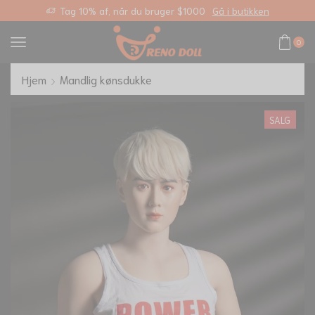
nk
Tag 10% af, når du bruger $1000
Gå i butikken
0
Hjem
Mandlig kønsdukke
SALG