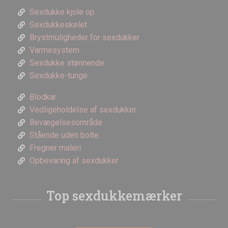
Sexdukke kjole op
Sexdukkeskelet
Brystmuligheder for sexdukker
Varmesystem
Sexdukke stønnende
Sexdukke-tunge
Blodkar
Vedligeholdelse af sexdukker
Bevægelsesområde
Stående uden bolte
Fregner maleri
Opbevaring af sexdukker
Top sexdukkemærker