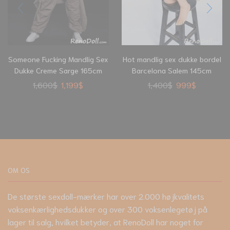
Someone Fucking Mandlig Sex
Hot mandlig sex dukke bordel
Dukke Creme Sarge 165cm
Barcelona Salem 145cm
1,600
$
1,199
$
1,400
$
999
$
OM OS
De største sexdoll-mærker har over 2.000 højkvalitets
voksenkærlighedsdukker og over 300 voksenlegetøj på
lager til salg, hvilket betyder, at RenoDoll har noget for