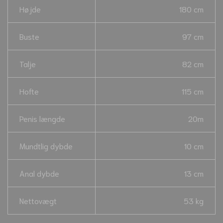
Højde
180 cm
Buste
97 cm
Talje
82 cm
Hofte
115 cm
Penis længde
20m
Mundtlig dybde
10 cm
Anal dybde
13 cm
Nettovægt
53 kg