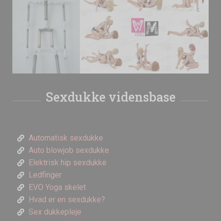
Sexdukke vidensbase
Automatisk sexdukke
Auto blowjob sexdukke
Elektrisk hip sexdukke
Ledfinger
EVO Yoga skelet
Hvad er en sexdukke?
Sex dukkepleje