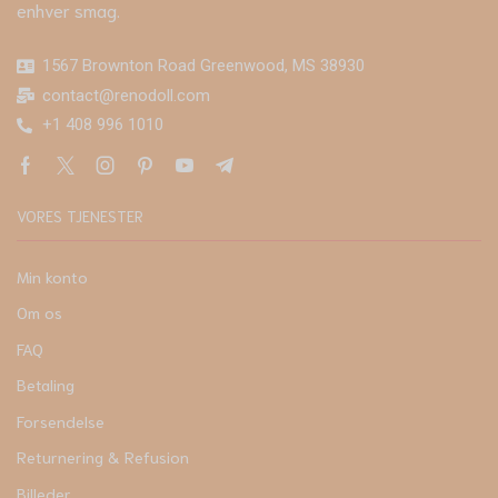
enhver smag.
1567 Brownton Road Greenwood, MS 38930
contact@renodoll.com
+1 408 996 1010
VORES TJENESTER
Min konto
Om os
FAQ
Betaling
Forsendelse
Returnering & Refusion
Billeder